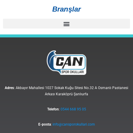
Branşlar
Adres
: Akbayır Mahallesi 1027 Sokak Kuğu Sitesi No.32 A Osmanlı Pastanesi
Arkası Karaköprü Şanlıurfa
Telefon
:
0544 668 95 05
E-posta
:
info@cansporokullari.com