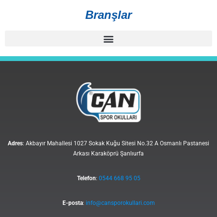
Branşlar
Adres
: Akbayır Mahallesi 1027 Sokak Kuğu Sitesi No.32 A Osmanlı Pastanesi
Arkası Karaköprü Şanlıurfa
Telefon
:
0544 668 95 05
E-posta
:
info@cansporokullari.com