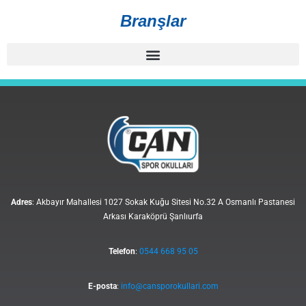
Branşlar
Adres
: Akbayır Mahallesi 1027 Sokak Kuğu Sitesi No.32 A Osmanlı Pastanesi
Arkası Karaköprü Şanlıurfa
Telefon
:
0544 668 95 05
E-posta
:
info@cansporokullari.com