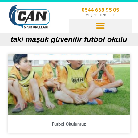
0544 668 95 05
Müşteri Hizmetleri
taki maşuk güvenilir futbol okulu
Futbol Okulumuz