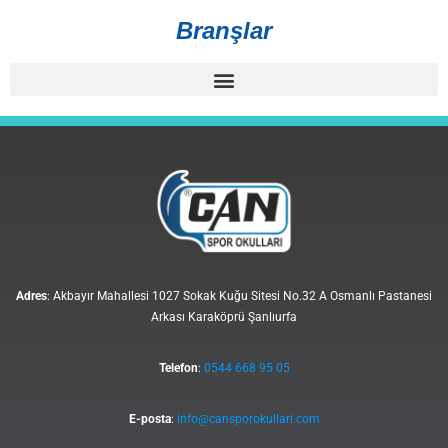
Branşlar
Adres
: Akbayır Mahallesi 1027 Sokak Kuğu Sitesi No.32 A Osmanlı Pastanesi
Arkası Karaköprü Şanlıurfa
Telefon
:
0544 668 95 05
E-posta
:
info@cansporokullari.com