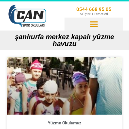
0544 668 95 05
Müşteri Hizmetleri
şanlıurfa merkez kapalı yüzme
havuzu
Yüzme Okulumuz