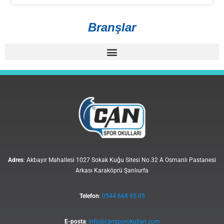
Branşlar
Adres
: Akbayır Mahallesi 1027 Sokak Kuğu Sitesi No.32 A Osmanlı Pastanesi
Arkası Karaköprü Şanlıurfa
Telefon
:
0544 668 95 05
E-posta
:
info@cansporokullari.com