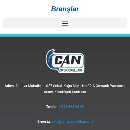
Branşlar
Adres
: Akbayır Mahallesi 1027 Sokak Kuğu Sitesi No.32 A Osmanlı Pastanesi
Arkası Karaköprü Şanlıurfa
Telefon
:
0544 668 95 05
E-posta
:
info@cansporokullari.com