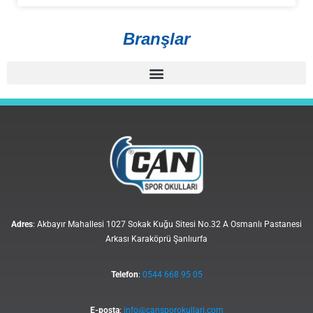
Branşlar
Adres
: Akbayır Mahallesi 1027 Sokak Kuğu Sitesi No.32 A Osmanlı Pastanesi
Arkası Karaköprü Şanlıurfa
Telefon
:
0544 668 95 05
E-posta
:
info@cansporokullari.com