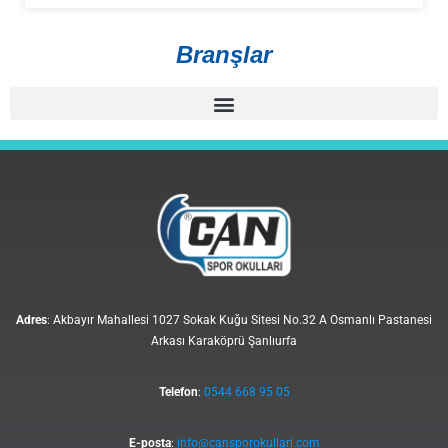
Branşlar
Adres
: Akbayır Mahallesi 1027 Sokak Kuğu Sitesi No.32 A Osmanlı Pastanesi
Arkası Karaköprü Şanlıurfa
Telefon
:
0544 668 95 05
E-posta
:
info@cansporokullari.com