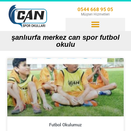
0544 668 95 05
Müşteri Hizmetleri
şanlıurfa merkez can spor futbol
okulu
Futbol Okulumuz