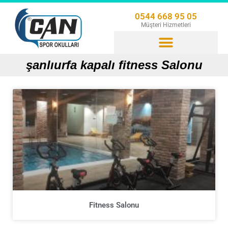
0544 668 95 05
Müşteri Hizmetleri
şanlıurfa kapalı fitness Salonu
Fitness Salonu