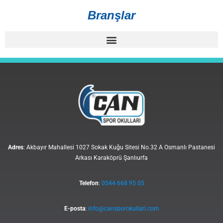
Branşlar
Adres
: Akbayır Mahallesi 1027 Sokak Kuğu Sitesi No.32 A Osmanlı Pastanesi
Arkası Karaköprü Şanlıurfa
Telefon
:
0544 668 95 05
E-posta
:
info@cansporokullari.com