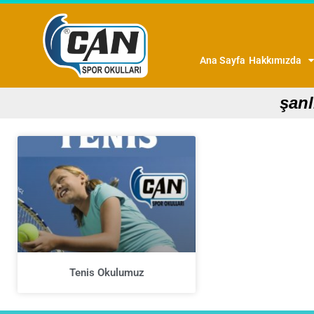
Ana Sayfa
Hakkımızda
şanl
Tenis Okulumuz