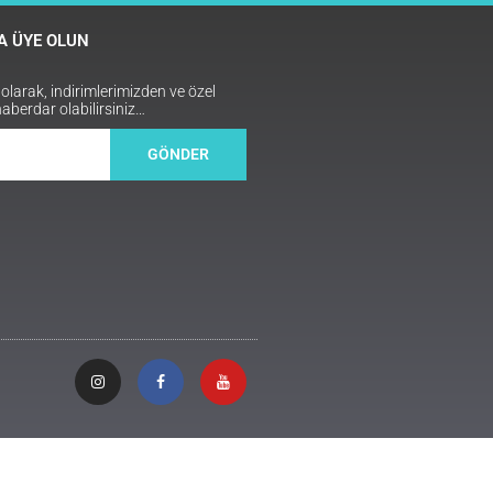
 ÜYE OLUN
arak, indirimlerimizden ve özel
haberdar olabilirsiniz…
GÖNDER