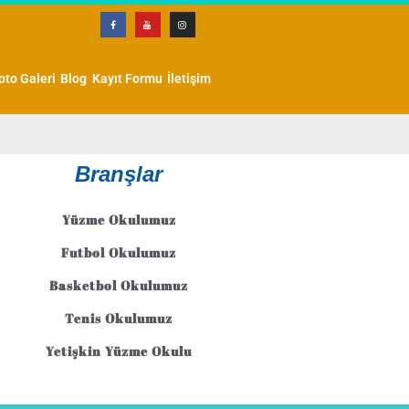
oto Galeri
Blog
Kayıt Formu
İletişim
Branşlar
Yüzme Okulumuz
Futbol Okulumuz
Basketbol Okulumuz
Tenis Okulumuz
Yetişkin Yüzme Okulu