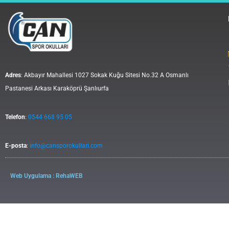
Adres
: Akbayır Mahallesi 1027 Sokak Kuğu Sitesi No.32 A Osmanlı
Pastanesi Arkası Karaköprü Şanlıurfa
Telefon
:
0544 668 95 05
E-posta
:
info@cansporokullari.com
Web Uygulama : RehaWEB