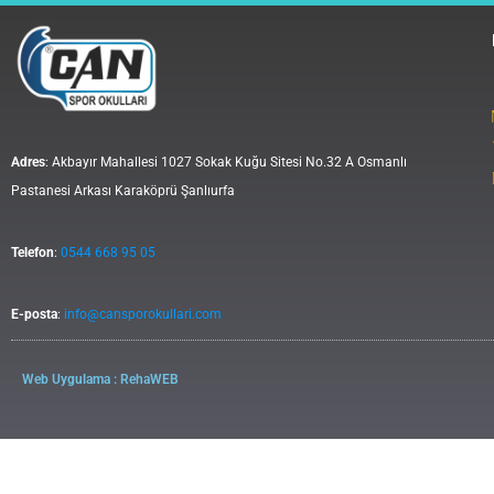
Adres
: Akbayır Mahallesi 1027 Sokak Kuğu Sitesi No.32 A Osmanlı
Pastanesi Arkası Karaköprü Şanlıurfa
Telefon
:
0544 668 95 05
E-posta
:
info@cansporokullari.com
Web Uygulama : RehaWEB