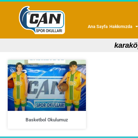
Ana Sayfa
Hakkımızda
karakö
Basketbol Okulumuz