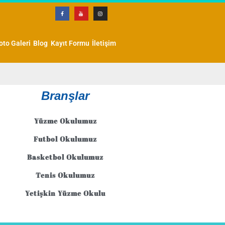
oto Galeri
Blog
Kayıt Formu
İletişim
Branşlar
Yüzme Okulumuz
Futbol Okulumuz
Basketbol Okulumuz
Tenis Okulumuz
Yetişkin Yüzme Okulu