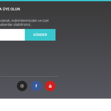
 ÜYE OLUN
arak, indirimlerimizden ve özel
haberdar olabilirsiniz…
GÖNDER