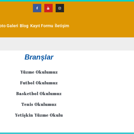
oto Galeri
Blog
Kayıt Formu
İletişim
Branşlar
Yüzme Okulumuz
Futbol Okulumuz
Basketbol Okulumuz
Tenis Okulumuz
Yetişkin Yüzme Okulu