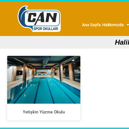
Ana Sayfa
Hakkımızda
Hali
Yetişkin Yüzme Okulu