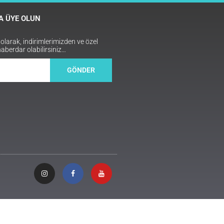
 ÜYE OLUN
arak, indirimlerimizden ve özel
haberdar olabilirsiniz…
GÖNDER