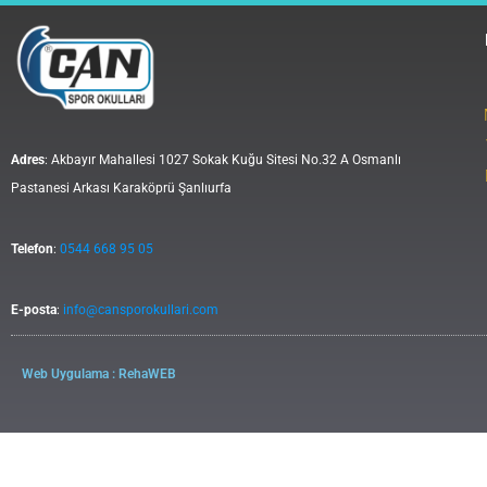
Adres
: Akbayır Mahallesi 1027 Sokak Kuğu Sitesi No.32 A Osmanlı
Pastanesi Arkası Karaköprü Şanlıurfa
Telefon
:
0544 668 95 05
E-posta
:
info@cansporokullari.com
Web Uygulama : RehaWEB