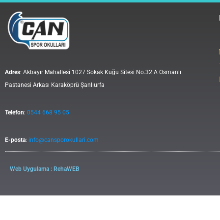
Adres
: Akbayır Mahallesi 1027 Sokak Kuğu Sitesi No.32 A Osmanlı
Pastanesi Arkası Karaköprü Şanlıurfa
Telefon
:
0544 668 95 05
E-posta
:
info@cansporokullari.com
Web Uygulama : RehaWEB