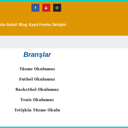
oto Galeri
Blog
Kayıt Formu
İletişim
Branşlar
Yüzme Okulumuz
Futbol Okulumuz
Basketbol Okulumuz
Tenis Okulumuz
Yetişkin Yüzme Okulu