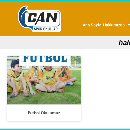
Ana Sayfa
Hakkımızda
hal
Futbol Okulumuz