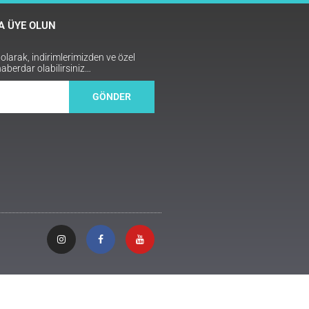
 ÜYE OLUN
arak, indirimlerimizden ve özel
haberdar olabilirsiniz…
GÖNDER