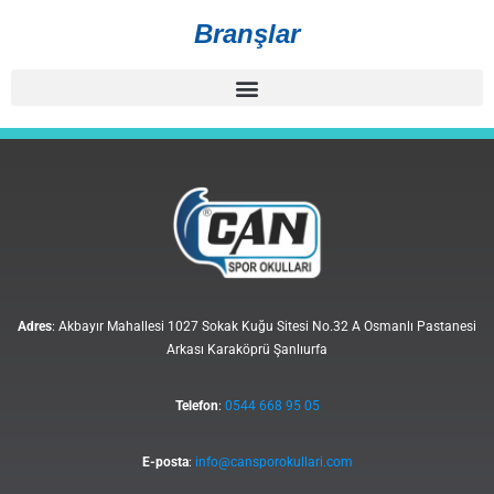
Branşlar
Adres
: Akbayır Mahallesi 1027 Sokak Kuğu Sitesi No.32 A Osmanlı Pastanesi
Arkası Karaköprü Şanlıurfa
Telefon
:
0544 668 95 05
E-posta
:
info@cansporokullari.com