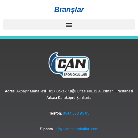
Branşlar
Adres
: Akbayır Mahallesi 1027 Sokak Kuğu Sitesi No.32 A Osmanlı Pastanesi
Arkası Karaköprü Şanlıurfa
Telefon
:
0544 668 95 05
E-posta
:
info@cansporokullari.com